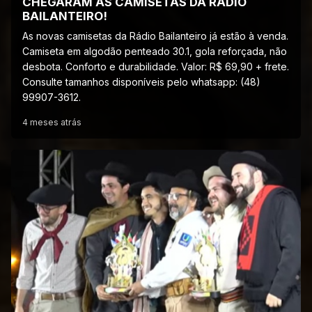
CHEGARAM AS CAMISETAS DA RÁDIO
BAILANTEIRO!
As novas camisetas da Rádio Bailanteiro já estão à venda.
Camiseta em algodão penteado 30.1, gola reforçada, não
desbota. Conforto e durabilidade. Valor: R$ 69,90 + frete.
Consulte tamanhos disponíveis pelo whatsapp: (48)
99907-3612.
4 meses atrás