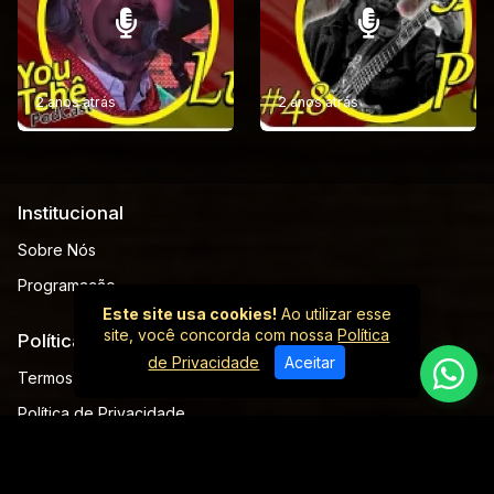
2 anos atrás
2 anos atrás
Institucional
Sobre Nós
Programação
Este site usa cookies!
Ao utilizar esse
site, você concorda com nossa
Política
Políticas
de Privacidade
Aceitar
Termos de Serviço
Política de Privacidade