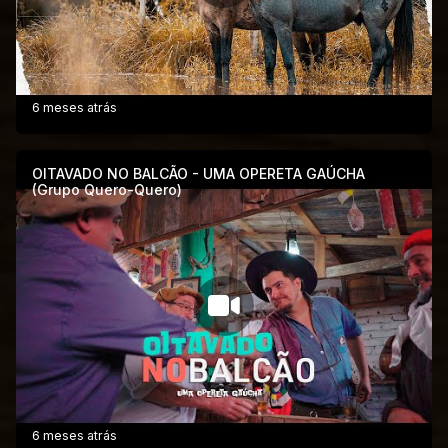
6 meses atrás
OITAVADO NO BALCÃO - UMA OPERETA GAÚCHA
(Grupo Quero-Quero)
6 meses atrás