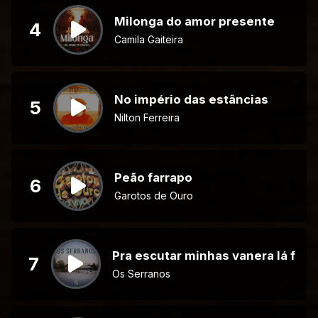
Milonga do amor presente
4
Camila Gaiteira
No império das estâncias
5
Nilton Ferreira
Peão farrapo
6
Garotos de Ouro
Pra escutar minhas vanera lá fora
7
Os Serranos