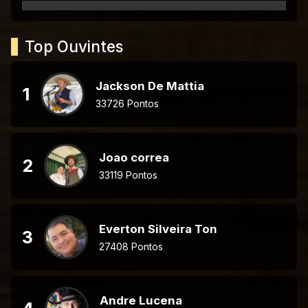
Top Ouvintes
Jackson De Mattia
1
33726 Pontos
Joao correa
2
33119 Pontos
Everton Silveira Ton
3
27408 Pontos
Andre Lucena