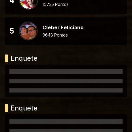
4
15735 Pontos
Cleber Feliciano
5
9648 Pontos
Enquete
Enquete