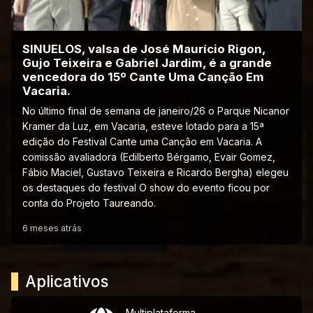
SINUELOS, valsa de José Maurício Rigon,
Gujo Teixeira e Gabriel Jardim, é a grande
vencedora do 15º Cante Uma Canção Em
Vacaria.
No último final de semana de janeiro/26 o Parque Nicanor
Kramer da Luz, em Vacaria, esteve lotado para a 15ª
edição do Festival Cante uma Canção em Vacaria. A
comissão avaliadora (Edilberto Bérgamo, Evair Gomez,
Fábio Maciel, Gustavo Teixeira e Ricardo Bergha) elegeu
os destaques do festival O show do evento ficou por
conta do Projeto Taureando.
6 meses atrás
Aplicativos
Multiplataforma