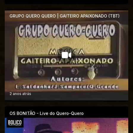
GRUPO QUERO QUERO | GAITEIRO APAIXONADO (TBT)
2 anos atrás
OS BONITÃO - Live do Quero-Quero