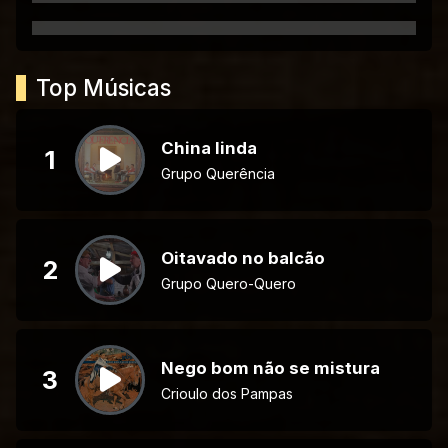
Top Músicas
China linda
1
Grupo Querência
Oitavado no balcão
2
Grupo Quero-Quero
Nego bom não se mistura
3
Crioulo dos Pampas