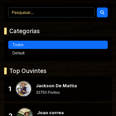
Categorias
Todos
Default
Top Ouvintes
Jackson De Mattia
1
33750 Pontos
Joao correa
2