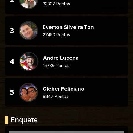
33307 Pontos
Everton Silveira Ton
3
27450 Pontos
Andre Lucena
4
15736 Pontos
Cleber Feliciano
5
9847 Pontos
Enquete