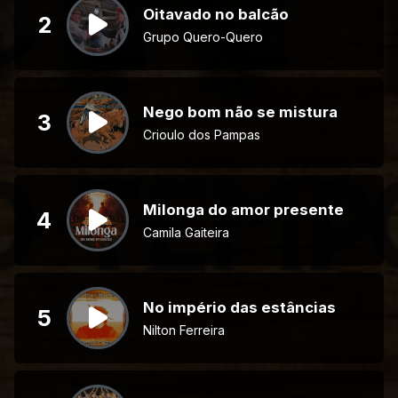
Oitavado no balcão
2
Grupo Quero-Quero
Nego bom não se mistura
3
Crioulo dos Pampas
Milonga do amor presente
4
Camila Gaiteira
No império das estâncias
5
Nilton Ferreira